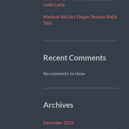
Lebih Lama
Manfaat Nail Art Elegan, Pemula Wajib
Tahu
Recent Comments
No comments to show.
Archives
December 2025