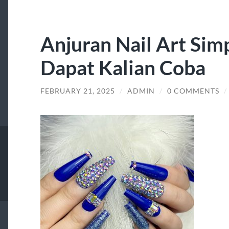
Anjuran Nail Art Sim
Dapat Kalian Coba
FEBRUARY 21, 2025
/
ADMIN
/
0 COMMENTS
/