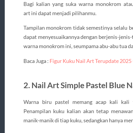
Bagi kalian yang suka warna monokrom atau 
art ini dapat menjadi pilihanmu.
Tampilan monokrom tidak semestinya selalu be
dapat menyesuaikannya dengan berjenis-jenis-
warna monokrom ini, seumpama abu-abu tua d
Baca Juga :
Figur Kuku Nail Art Terupdate 2025
2. Nail Art Simple Pastel Blue N
Warna biru pastel memang acap kali kali t
Penampilan kuku kalian akan tetap menawa
manik-manik di tiap kuku, sedangkan hanya men