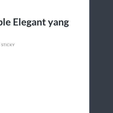
ple Elegant yang
STICKY