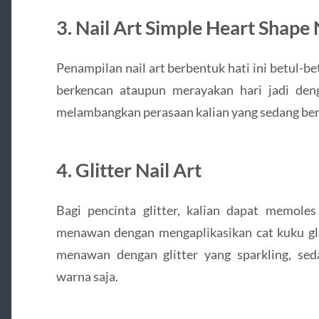
3. Nail Art Simple Heart Shape 
Penampilan nail art berbentuk hati ini betul-b
berkencan ataupun merayakan hari jadi den
melambangkan perasaan kalian yang sedang be
4. Glitter Nail Art
Bagi pencinta glitter, kalian dapat memol
menawan dengan mengaplikasikan cat kuku glit
menawan dengan glitter yang sparkling, se
warna saja.