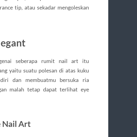
rance tip, atau sekadar mengoleskan
legant
enai seberapa rumit nail art itu
ng yaitu suatu polesan di atas kuku
ndiri dan membuatmu bersuka ria
gan malah tetap dapat terlihat eye
 Nail Art