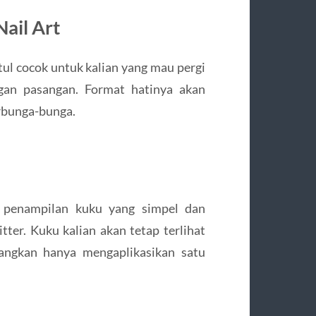
Nail Art
etul cocok untuk kalian yang mau pergi
gan pasangan. Format hatinya akan
rbunga-bunga.
es penampilan kuku yang simpel dan
ter. Kuku kalian akan tetap terlihat
dangkan hanya mengaplikasikan satu