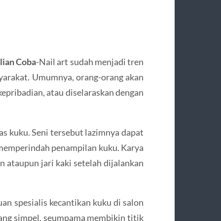
lian Coba
-Nail art sudah menjadi tren
syarakat. Umumnya, orang-orang akan
pribadian, atau diselaraskan dengan
tas kuku. Seni tersebut lazimnya dapat
 memperindah penampilan kuku. Karya
 ataupun jari kaki setelah dijalankan
an spesialis kecantikan kuku di salon
yang simpel, seumpama membikin titik