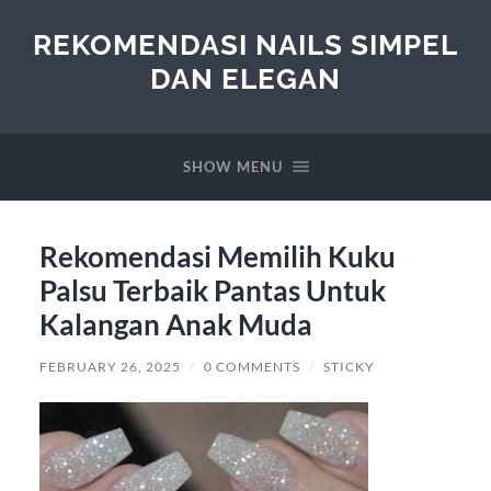
REKOMENDASI NAILS SIMPEL
DAN ELEGAN
SHOW MENU
Rekomendasi Memilih Kuku
Palsu Terbaik Pantas Untuk
Kalangan Anak Muda
FEBRUARY 26, 2025
/
0 COMMENTS
/
STICKY