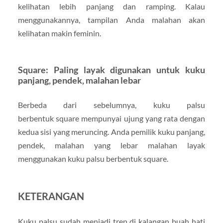
kelihatan lebih panjang dan ramping. Kalau
menggunakannya, tampilan Anda malahan akan
kelihatan makin feminin.
Square: Paling layak digunakan untuk kuku
panjang, pendek, malahan lebar
Berbeda dari sebelumnya, kuku palsu
berbentuk square mempunyai ujung yang rata dengan
kedua sisi yang meruncing. Anda pemilik kuku panjang,
pendek, malahan yang lebar malahan layak
menggunakan kuku palsu berbentuk square.
KETERANGAN
Kuku palsu sudah menjadi tren di kalangan buah hati