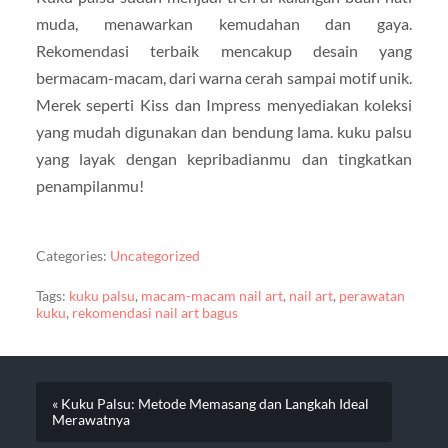
muda, menawarkan kemudahan dan gaya.
Rekomendasi terbaik mencakup desain yang
bermacam-macam, dari warna cerah sampai motif unik.
Merek seperti Kiss dan Impress menyediakan koleksi
yang mudah digunakan dan bendung lama. kuku palsu
yang layak dengan kepribadianmu dan tingkatkan
penampilanmu!
Categories:
Uncategorized
Tags:
kuku palsu
,
macam-macam nail art
,
nail art
,
perawatan
kuku
,
rekomendasi nail art bagus
« Kuku Palsu: Metode Memasang dan Langkah Ideal
Merawatnya