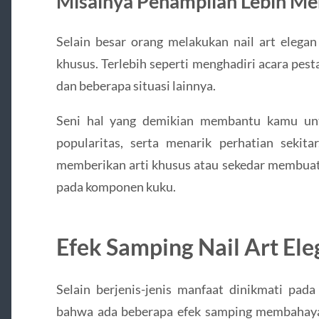
Misalnya Penampilan Lebih Me
Selain besar orang melakukan nail art elegan
khusus. Terlebih seperti menghadiri acara pest
dan beberapa situasi lainnya.
Seni hal yang demikian membantu kamu unt
popularitas, serta menarik perhatian sekita
memberikan arti khusus atau sekedar membuat 
pada komponen kuku.
Efek Samping Nail Art El
Selain berjenis-jenis manfaat dinikmati pad
bahwa ada beberapa efek samping membahayak