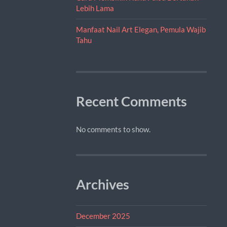
Lebih Lama
Manfaat Nail Art Elegan, Pemula Wajib
Tahu
Recent Comments
No comments to show.
Archives
December 2025