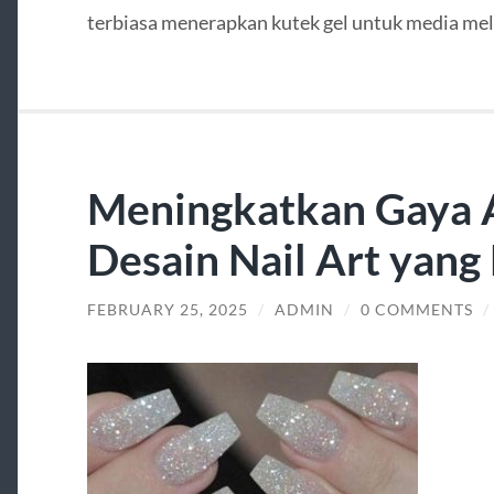
terbiasa menerapkan kutek gel untuk media mel
Meningkatkan Gaya 
Desain Nail Art yan
FEBRUARY 25, 2025
/
ADMIN
/
0 COMMENTS
/