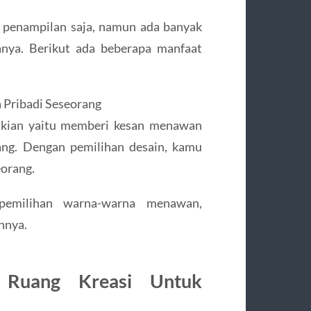
 penampilan saja, namun ada banyak
anya. Berikut ada beberapa manfaat
 Pribadi Seseorang
mikian yaitu memberi kesan menawan
ang. Dengan pemilihan desain, kamu
eorang.
pemilihan warna-warna menawan,
nnya.
 Ruang Kreasi Untuk