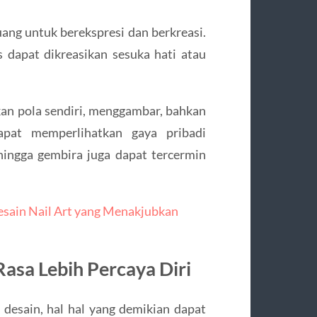
ang untuk berekspresi dan berkreasi.
 dapat dikreasikan sesuka hati atau
an pola sendiri, menggambar, bahkan
pat memperlihatkan gaya pribadi
hingga gembira juga dapat tercermin
sain Nail Art yang Menakjubkan
asa Lebih Percaya Diri
 desain, hal hal yang demikian dapat