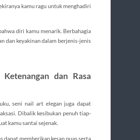
sekiranya kamu ragu untuk menghadiri
bahwa diri kamu menarik. Berbahagia
n dan keyakinan dalam berjenis-jenis
n Ketenangan dan Rasa
ku, seni nail art elegan juga dapat
aksasi. Dibalik kesibukan penuh tiap-
uat kamu santai sejenak.
 dapat memberikan kesan puas serta