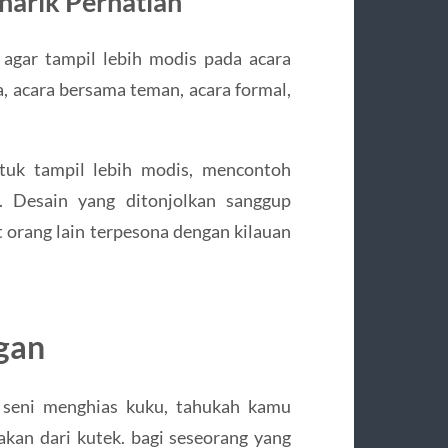
narik Perhatian
 agar tampil lebih modis pada acara
a, acara bersama teman, acara formal,
uk tampil lebih modis, mencontoh
r. Desain yang ditonjolkan sanggup
orang lain terpesona dengan kilauan
egan
a seni menghias kuku, tahukah kamu
an dari kutek. bagi seseorang yang