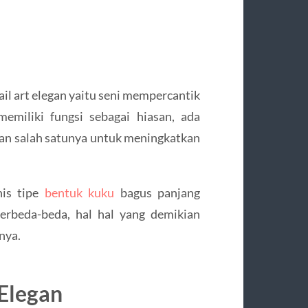
ail art elegan yaitu seni mempercantik
emiliki fungsi sebagai hiasan, ada
kian salah satunya untuk meningkatkan
nis tipe
bentuk kuku
bagus panjang
erbeda-beda, hal hal yang demikian
nya.
 Elegan