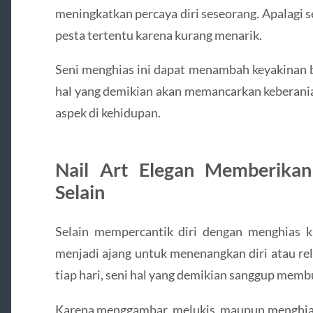
meningkatkan percaya diri seseorang. Apalagi 
pesta tertentu karena kurang menarik.
Seni menghias ini dapat menambah keyakinan 
hal yang demikian akan memancarkan keberania
aspek di kehidupan.
Nail Art Elegan Memberika
Selain
Selain mempercantik diri dengan menghias ku
menjadi ajang untuk menenangkan diri atau rel
tiap hari, seni hal yang demikian sanggup memb
Karena menggambar, melukis, maupun menghias