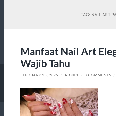
TAG:
NAIL ART 
Manfaat Nail Art Ele
Wajib Tahu
FEBRUARY 25, 2025
/
ADMIN
/
0 COMMENTS
/