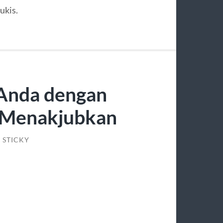
ukis.
Anda dengan
g Menakjubkan
STICKY