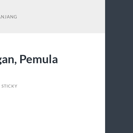
PANJANG
gan, Pemula
STICKY